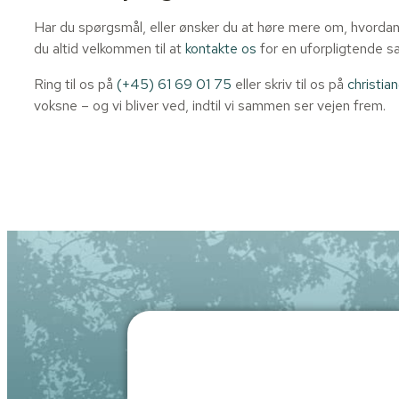
Har du spørgsmål, eller ønsker du at høre mere om, hvordan v
du altid velkommen til at
kontakte os
for en uforpligtende s
Ring til os på
(+45) 61 69 01 75
eller skriv til os på
christia
voksne – og vi bliver ved, indtil vi sammen ser vejen frem.