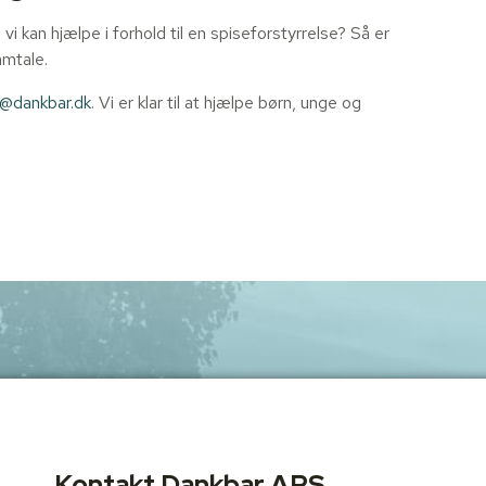
i kan hjælpe i forhold til en spiseforstyrrelse? Så er
amtale.
n@dankbar.dk
. Vi er klar til at hjælpe børn, unge og
Kontakt Dankbar APS