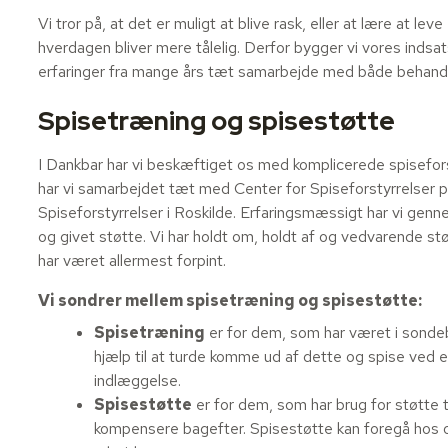
Vi tror på, at det er muligt at blive rask, eller at lære at le
hverdagen bliver mere tålelig. Derfor bygger vi vores indsa
erfaringer fra mange års tæt samarbejde med både behandli
Spisetræning og spisestøtte
I Dankbar har vi beskæftiget os med komplicerede spisefor
har vi samarbejdet tæt med Center for Spiseforstyrrelser p
Spiseforstyrrelser i Roskilde. Erfaringsmæssigt har vi genne
og givet støtte. Vi har holdt om, holdt af og vedvarende s
har været allermest forpint.
Vi sondrer mellem spisetræning og spisestøtte:
Spisetræning
er for dem, som har været i sonde
hjælp til at turde komme ud af dette og spise ved 
indlæggelse.
Spisestøtte
er for dem, som har brug for støtte t
kompensere bagefter. Spisestøtte kan foregå hos os