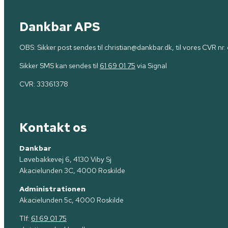
Dankbar APS
OBS: Sikker post sendes til christian@dankbar.dk, til vores CVR nr. 
Sikker SMS kan sendes til
61 69 01 75
via Signal
CVR:
33361378
Kontakt os
Dankbar
Løvebakkevej 6, 4130 Viby Sj
Akacielunden 3C, 4000 Roskilde
Administrationen
Akacielunden 5c, 4000 Roskilde
Tlf:
61 69 01 75