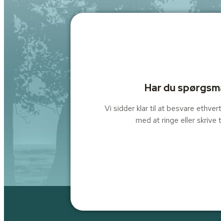
Har du spørgsmå
Vi sidder klar til at besvare ethv
med at ringe eller skrive