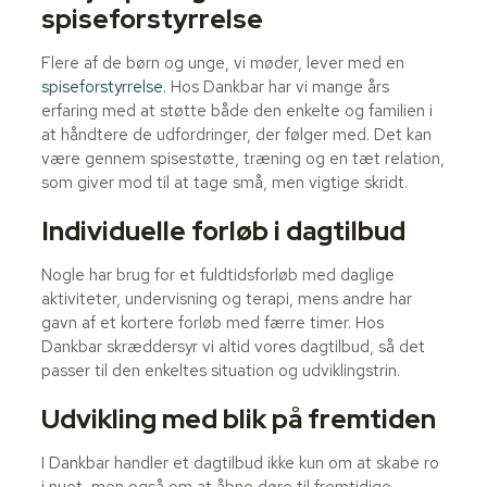
spiseforstyrrelse
Flere af de børn og unge, vi møder, lever med en
spiseforstyrrelse
. Hos Dankbar har vi mange års
erfaring med at støtte både den enkelte og familien i
at håndtere de udfordringer, der følger med. Det kan
være gennem spisestøtte, træning og en tæt relation,
som giver mod til at tage små, men vigtige skridt.
Individuelle forløb i dagtilbud
Nogle har brug for et fuldtidsforløb med daglige
aktiviteter, undervisning og terapi, mens andre har
gavn af et kortere forløb med færre timer. Hos
Dankbar skræddersyr vi altid vores dagtilbud, så det
passer til den enkeltes situation og udviklingstrin.
Udvikling med blik på fremtiden
I Dankbar handler et dagtilbud ikke kun om at skabe ro
i nuet, men også om at åbne døre til fremtidige