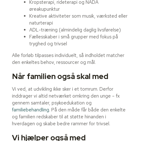
Kropsterapi, rideterapi og NADA
øreakupunktur
Kreative aktiviteter som musik, værksted eller
naturterapi
ADL-træning (almindelig daglig livsførelse)
Fællesskaber i små grupper med fokus på
tryghed og trivsel
Alle forløb tilpasses individuelt, så indholdet matcher
den enkeltes behov, ressourcer og mål.
Når familien også skal med
Vi ved, at udvikling ikke sker i et tomrum. Derfor
inddrager vi altid netværket omkring den unge – fx
gennem samtaler, psykoedukation og
familiebehandling
. På den måde får både den enkelte
og familien redskaber til at støtte hinanden i
hverdagen og skabe bedre rammer for trivsel.
Vi hjælper også med