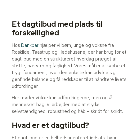
Et dagtilbud med plads til
forskellighed
Hos
Dankbar
hjælper vi børn, unge og voksne fra
Roskilde, Taastrup og Hedehusene, der har brug for et
dagtilbud med en struktureret hverdag præget af
støtte, nærvær og faglighed. Vores mål er at skabe et
trygt fundament, hvor den enkelte kan udvikle sig,
genfinde balance og få redskaber til at håndtere livets
udfordringer.
Her møder vi ikke kun udfordringerne, men også
mennesket bag. Vi arbejder med at styrke
selvstændighed, robusthed og håb – skridt for skridt.
Hvad er et dagtilbud?
Et dagtilbud er en helhedsorienteret indsats, hvor