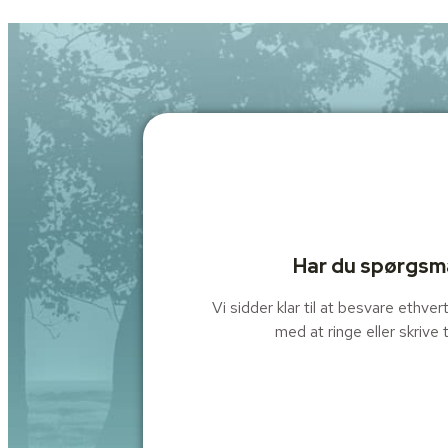
Har du spørgsmå
Vi sidder klar til at besvare ethv
med at ringe eller skrive