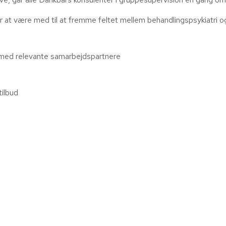
er at være med til at fremme feltet mellem behandlingspsykiatri og
 med relevante samarbejdspartnere
tilbud