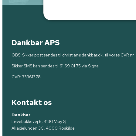
Dankbar APS
OBS: Sikker post sendes til christian@dankbar.dk, til vores CVR nr. 
Sikker SMS kan sendes til
61 69 01 75
via Signal
CVR:
33361378
Kontakt os
Dankbar
Løvebakkevej 6, 4130 Viby Sj
Akacielunden 3C, 4000 Roskilde