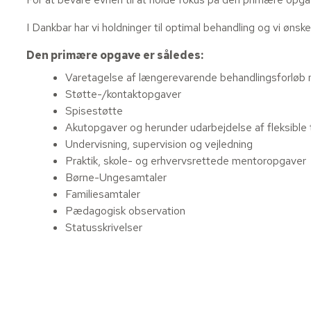
I Dankbar har vi holdninger til optimal behandling og vi ønsk
Den primære opgave er således:
Varetagelse af længerevarende behandlingsforløb
Støtte-/kontaktopgaver
Spisestøtte
Akutopgaver og herunder udarbejdelse af fleksible 
Undervisning, supervision og vejledning
Praktik, skole- og erhvervsrettede mentoropgaver
Børne-Ungesamtaler
Familiesamtaler
Pædagogisk observation
Statusskrivelser