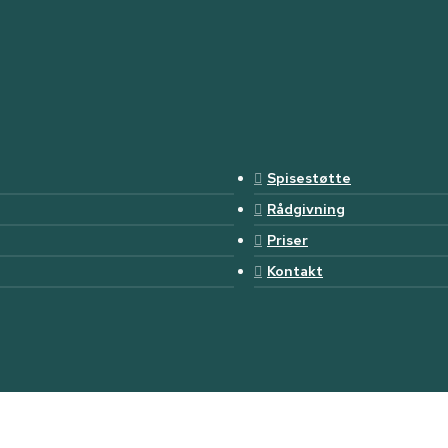
Spisestøtte
Rådgivning
Priser
Kontakt