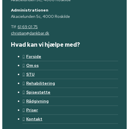
Administrationen
Akacielunden 5c, 4000 Roskilde
Tlf:
61 69 01 75
christian@dankbar.dk
Hvad kan vi hjælpe med?
Forside
Om os
STU
Rehabilitering
Spisestøtte
Rådgivning
Priser
Kontakt